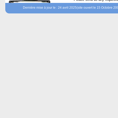
Dernière mise à jour le : 24 avril 2025(site ouvert le 15 Octobre 20