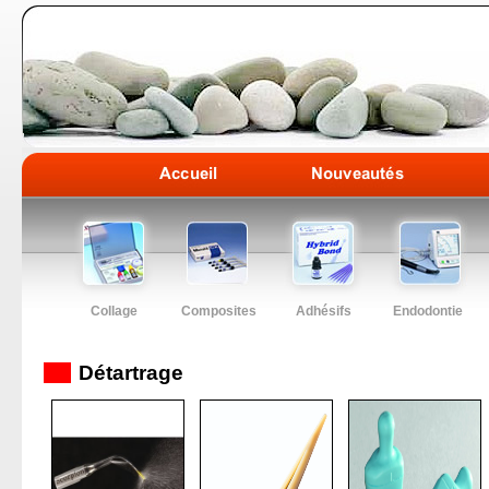
Collage
Composites
Adhésifs
Endodontie
Détartrage