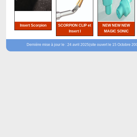
Insert Scorpion
SCORPION CLIP et
NEW NEW NEW
Insert I
MAGIC SONIC
Dernière mise à jour le : 24 avril 2025(site ouvert le 15 Octobre 20